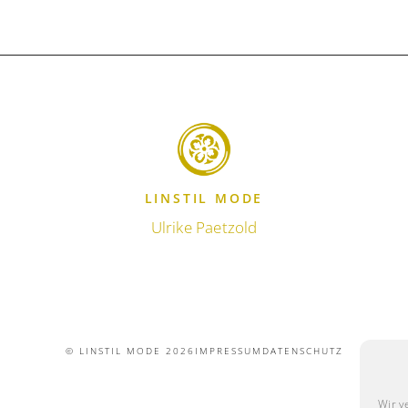
LINSTIL MODE
Ulrike Paetzold
© LINSTIL MODE 2026
IMPRESSUM
DATENSCHUTZ
Wir v