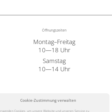
Öffnungszeiten
Montag–Freitag
10—18 Uhr
Samstag
10—14 Uhr
Cookie-Zustimmung verwalten
erwenden Cookies, um unsere Website und unseren Service zu