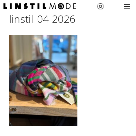
Zum
M
Inhalt
linstil-04-2026
springen