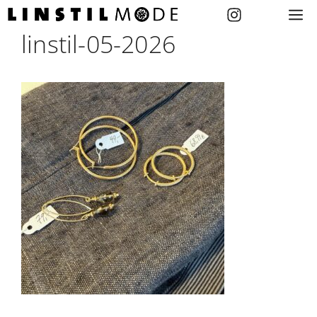
Zum
M
Inhalt
linstil-05-2026
springen