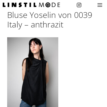
Zum
M
Inhalt
Bluse Yoselin von 0039
springen
Italy – anthrazit