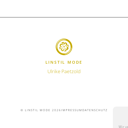
LINSTIL MODE
Ulrike Paetzold
© LINSTIL MODE 2026
IMPRESSUM
DATENSCHUTZ
Wir v