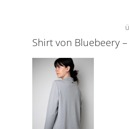
Zum
Inhalt
springen
Ü
Shirt von Bluebeery –