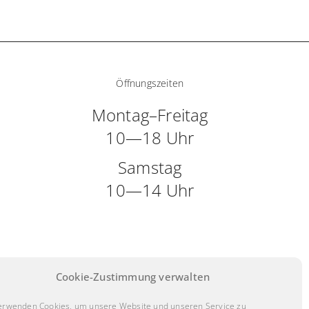
Öffnungszeiten
Montag–Freitag
10—18 Uhr
Samstag
10—14 Uhr
Cookie-Zustimmung verwalten
erwenden Cookies, um unsere Website und unseren Service zu