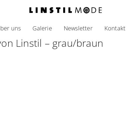
ber uns
Galerie
Newsletter
Kontakt
von Linstil – grau/braun