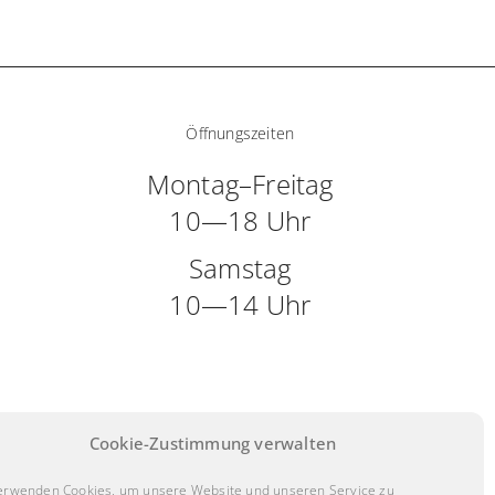
Öffnungszeiten
Montag–Freitag
10—18 Uhr
Samstag
10—14 Uhr
Cookie-Zustimmung verwalten
erwenden Cookies, um unsere Website und unseren Service zu