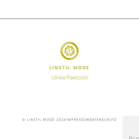
LINSTIL MODE
Ulrike Paetzold
© LINSTIL MODE 2026
IMPRESSUM
DATENSCHUTZ
Wir v