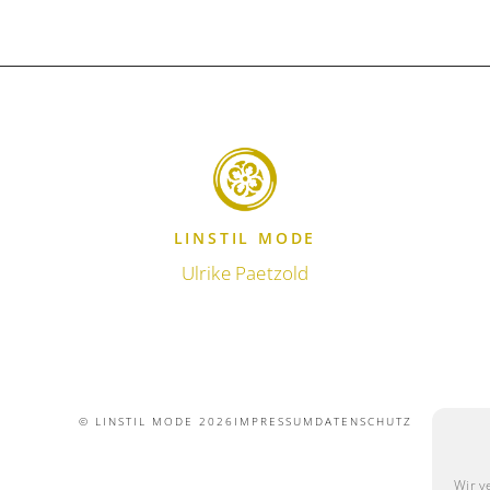
LINSTIL MODE
Ulrike Paetzold
© LINSTIL MODE 2026
IMPRESSUM
DATENSCHUTZ
Wir v