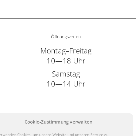
Öffnungszeiten
Montag–Freitag
10—18 Uhr
Samstag
10—14 Uhr
Cookie-Zustimmung verwalten
erwenden Cookies, um unsere Website und unseren Service zu