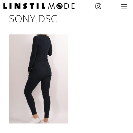
Zum
M
Inhalt
SONY DSC
springen